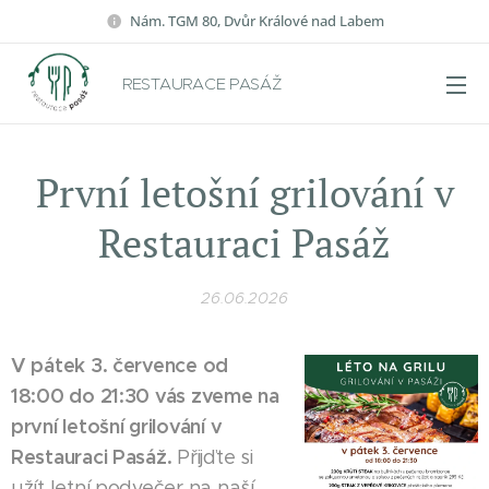
Nám. TGM 80, Dvůr Králové nad Labem
RESTAURACE PASÁŽ
První letošní grilování v
Restauraci Pasáž
26.06.2026
V pátek 3. července od
18:00 do 21:30 vás zveme na
první letošní grilování v
Restauraci Pasáž.
Přijďte si
užít letní podvečer na naší