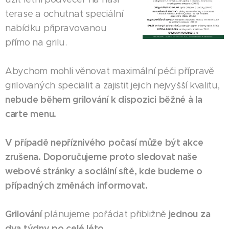
terase a ochutnat speciální
nabídku připravovanou
přímo na grilu.
Abychom mohli věnovat maximální péči přípravě
grilovaných specialit a zajistit jejich nejvyšší kvalitu,
nebude během grilování k dispozici běžné à la
carte menu.
V případě nepříznivého počasí může být akce
zrušena. Doporučujeme proto sledovat naše
webové stránky a sociální sítě, kde budeme o
případných změnách informovat.
Grilování
jednou za
plánujeme pořádat přibližně
dva týdny po celé léto.