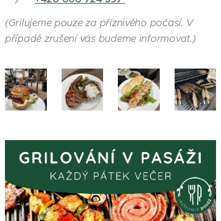
(Grilujeme pouze za příznivého počasí. V
případě zrušení vás budeme informovat.)