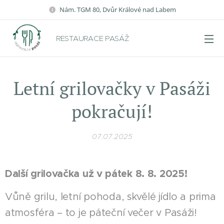
Nám. TGM 80, Dvůr Králové nad Labem
RESTAURACE PASÁŽ
Letní grilovačky v Pasáži
pokračují!
07.07.2025
Další grilovačka už v pátek 8. 8. 2025!
Vůně grilu, letní pohoda, skvělé jídlo a prima
atmosféra – to je páteční večer v Pasáži!