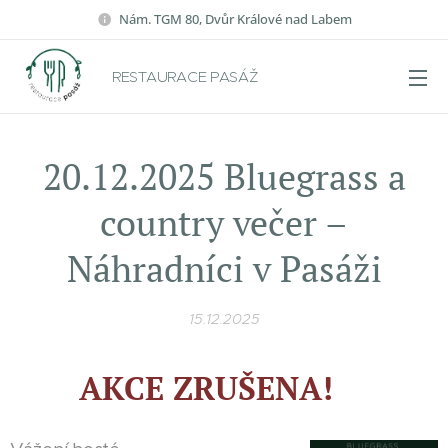
Nám. TGM 80, Dvůr Králové nad Labem
RESTAURACE PASÁŽ
20.12.2025 Bluegrass a
country večer –
Náhradníci v Pasáži
15.12.2025
AKCE ZRUŠENA!